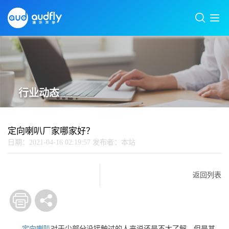
行业动态
定向喇叭厂家哪家好？
日期：2021-04-16 02:19:57
发布者：本站
返回列表
定向喇叭
对于少部分没接触过的人来说还是不太了解，但是其