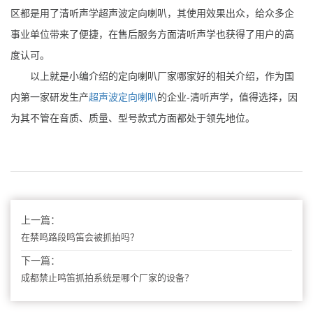
区都是用了清听声学超声波定向喇叭，其使用效果出众，给众多企
事业单位带来了便捷，在售后服务方面清听声学也获得了用户的高
度认可。
以上就是小编介绍的定向喇叭厂家哪家好的相关介绍，作为国
内第一家研发生产
超声波定向喇叭
的企业-清听声学，值得选择，因
为其不管在音质、质量、型号款式方面都处于领先地位。
上一篇：
在禁鸣路段鸣笛会被抓拍吗？
下一篇：
成都禁止鸣笛抓拍系统是哪个厂家的设备？