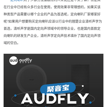
在行业中已经有众多行业在使用，使用效果非常理想的，如果买该
种类型产品需要以哪个企业的产品为首选呢，定向喇叭厂家哪家好
呢?如果用户想要购买定向喇叭应该以行业中的翘楚企业清听声学为
首选，清听声学是国内定向声领域中的领导企业，也是国内首款定
向喇叭的研发生产企业，清听声学定向声技术填补了国内定向声领
域的空白。