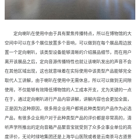
定向喇叭在使用中由于具有聚焦传播特点，所以在博物馆的大
空间中可以在多个展位放置多个音响，可以做到在每个展品周边放
置一个定向喇叭，该类型设备能够清晰的介绍展品细节，而在用户
离开该展品之后，定向音源传播特性也就让该喇叭发出的声音不会
在其他区域出现，这也就意味着在实际使用中该类型产品能够完全
取代人工讲解，由于喇叭在使用中无需休息，所以可以做到无间隙
使用，不仅能够有效降低博物馆的人工成本开支，尤为关键的一点
在于，通过定向喇叭进行产品内容讲解，讲解内容也会更加全面，
正是因为这种原因，很多用企业用户都将此种类型的产品作为必选
产品，有很多企业用户对于此种类型产品的评价都是非常高的，清
听声学所推出的定向音箱产品聚音宝就受到了众多企事业单位的高
度评价，无论时绿地集团还是上海华山医院或者是云南茶马古道景