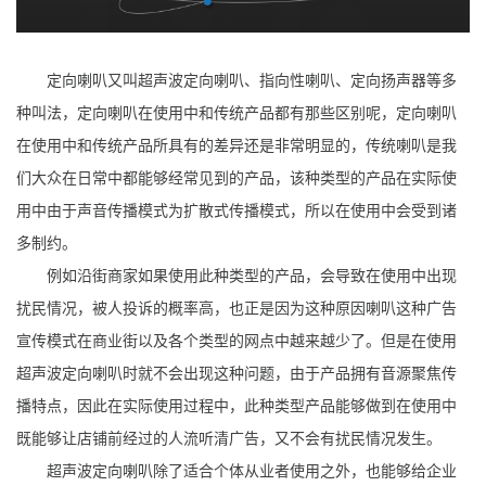
定向喇叭又叫超声波定向喇叭、指向性喇叭、定向扬声器等多
种叫法，定向喇叭在使用中和传统产品都有那些区别呢，定向喇叭
在使用中和传统产品所具有的差异还是非常明显的，传统喇叭是我
们大众在日常中都能够经常见到的产品，该种类型的产品在实际使
用中由于声音传播模式为扩散式传播模式，所以在使用中会受到诸
多制约。
例如沿街商家如果使用此种类型的产品，会导致在使用中出现
扰民情况，被人投诉的概率高，也正是因为这种原因喇叭这种广告
宣传模式在商业街以及各个类型的网点中越来越少了。但是在使用
超声波定向喇叭时就不会出现这种问题，由于产品拥有音源聚焦传
播特点，因此在实际使用过程中，此种类型产品能够做到在使用中
既能够让店铺前经过的人流听清广告，又不会有扰民情况发生。
超声波定向喇叭除了适合个体从业者使用之外，也能够给企业